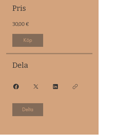
Pris
30,00 €
Köp
Dela
Delta