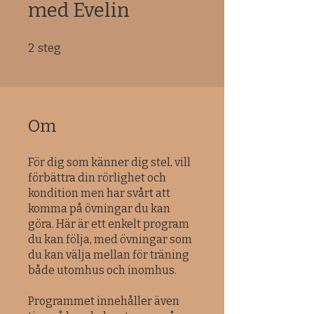
med Evelin
2 steg
2
steg
Om
För dig som känner dig stel, vill
förbättra din rörlighet och
kondition men har svårt att
komma på övningar du kan
göra. Här är ett enkelt program
du kan följa, med övningar som
du kan välja mellan för träning
både utomhus och inomhus.
Programmet innehåller även