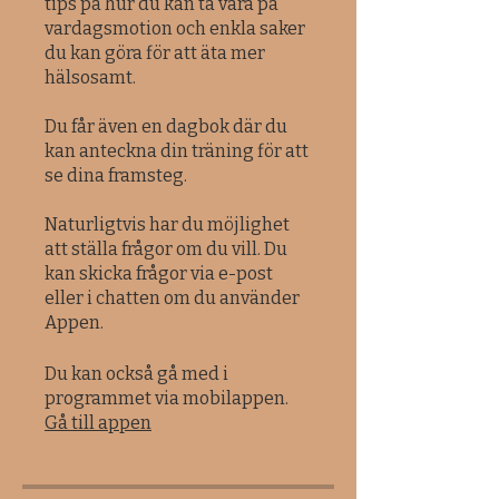
tips på hur du kan ta vara på
vardagsmotion och enkla saker
du kan göra för att äta mer
hälsosamt.
Du får även en dagbok där du
kan anteckna din träning för att
se dina framsteg.
Naturligtvis har du möjlighet
att ställa frågor om du vill. Du
kan skicka frågor via e-post
eller i chatten om du använder
Appen.
Du kan också gå med i
programmet via mobilappen.
Gå till appen