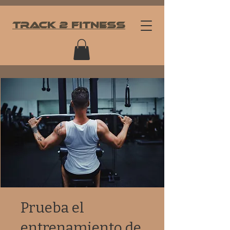
TRACK
2 Fitness
Prueba el
entrenamiento de