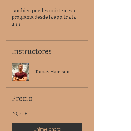
También puedes unirte a este
programa desde la app.
Ir a la
app
Instructores
Tomas Hansson
Precio
70,00 €
Unirme ahora