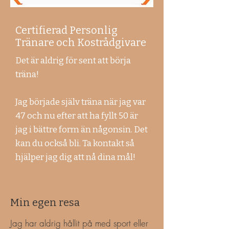
Certifierad Personlig
Tränare och Kostrådgivare
Det är aldrig för sent att börja
träna!
Jag började själv träna när jag var
47 och nu efter att ha fyllt 50 är
jag i bättre form än någonsin. Det
kan du också bli. Ta kontakt så
hjälper jag dig att nå dina mål!
Min egen resa
Jag har aldrig hållit på med sport eller