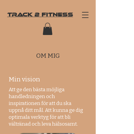
Track
2 Fitness
OM MIG
Min vision
Att ge den bästa möjliga
handledningen och
inspirationen för att du ska
uppnå ditt mål. Att kunna ge dig
optimala verktyg för att bli
vältränad och leva hälsosamt.