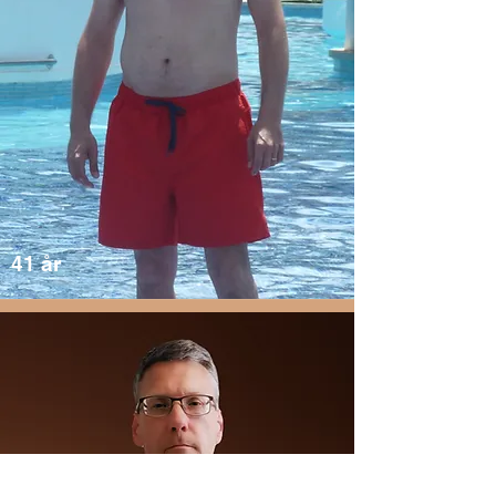
41 år