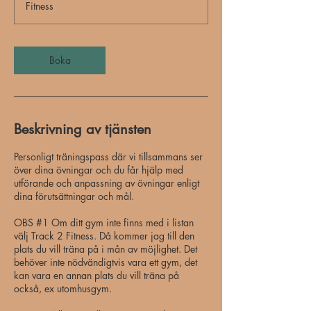
Fitness
Boka
Beskrivning av tjänsten
Personligt träningspass där vi tillsammans ser
över dina övningar och du får hjälp med
utförande och anpassning av övningar enligt
dina förutsättningar och mål.
OBS #1 Om ditt gym inte finns med i listan
välj Track 2 Fitness. Då kommer jag till den
plats du vill träna på i mån av möjlighet. Det
behöver inte nödvändigtvis vara ett gym, det
kan vara en annan plats du vill träna på
också, ex utomhusgym.