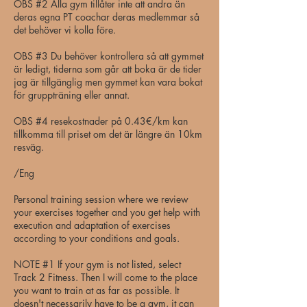
OBS #2 Alla gym tillåter inte att andra än
deras egna PT coachar deras medlemmar så
det behöver vi kolla före.
OBS #3 Du behöver kontrollera så att gymmet
är ledigt, tiderna som går att boka är de tider
jag är tillgänglig men gymmet kan vara bokat
för gruppträning eller annat.
OBS #4 resekostnader på 0.43€/km kan
tillkomma till priset om det är längre än 10km
resväg.
/Eng
Personal training session where we review
your exercises together and you get help with
execution and adaptation of exercises
according to your conditions and goals.
NOTE #1 If your gym is not listed, select
Track 2 Fitness. Then I will come to the place
you want to train at as far as possible. It
doesn't necessarily have to be a gym, it can