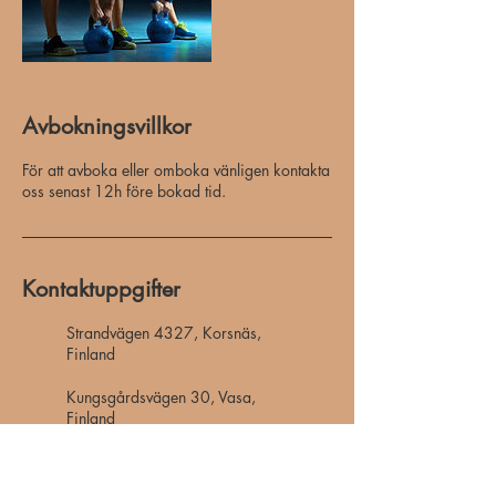
Avbokningsvillkor
För att avboka eller omboka vänligen kontakta
oss senast 12h före bokad tid.
Kontaktuppgifter
Strandvägen 4327, Korsnäs,
Finland
Kungsgårdsvägen 30, Vasa,
Finland
Sjötået, Korsnäs, Finland
+358503137005