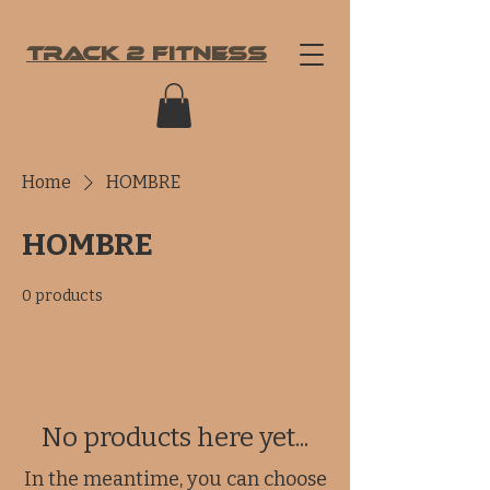
TRACK
2 Fitness
Home
HOMBRE
HOMBRE
0 products
No products here yet...
In the meantime, you can choose